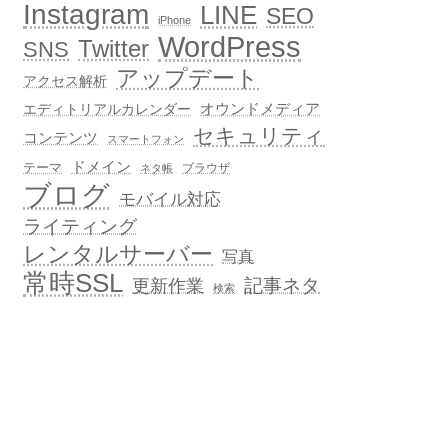
Instagram
LINE
SEO
iPhone
WordPress
Twitter
SNS
アップデート
アクセス解析
オウンドメディア
エディトリアルカレンダー
セキュリティ
コンテンツ
スマートフォン
ドメイン
テーマ
ブラウザ
ネタ帳
ブログ
モバイル対応
ライティング
レンタルサーバー
写真
常時SSL
記事ネタ
更新作業
検索