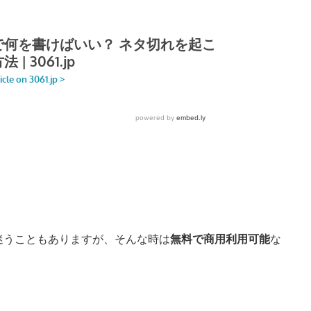
迷うこともありますが、そんな時は
無料で商用利用可能
な
。