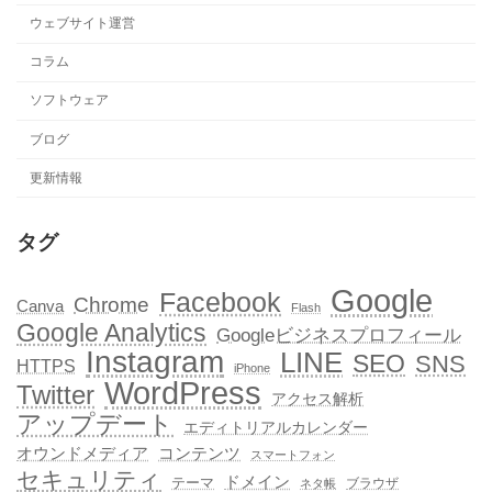
ウェブサイト運営
コラム
ソフトウェア
ブログ
更新情報
タグ
Google
Facebook
Chrome
Canva
Flash
Google Analytics
Googleビジネスプロフィール
Instagram
LINE
SEO
SNS
HTTPS
iPhone
WordPress
Twitter
アクセス解析
アップデート
エディトリアルカレンダー
オウンドメディア
コンテンツ
スマートフォン
セキュリティ
ドメイン
テーマ
ブラウザ
ネタ帳