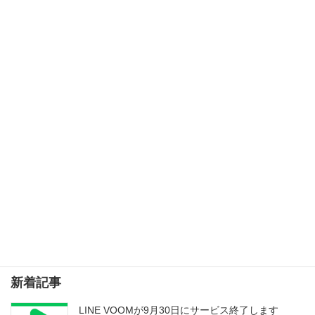
インストール不要！ 無料でかっこいい画像が簡単に作ること
ができるCanvaがすごい！
2019年5月9日
検索
新着記事
LINE VOOMが9月30日にサービス終了します