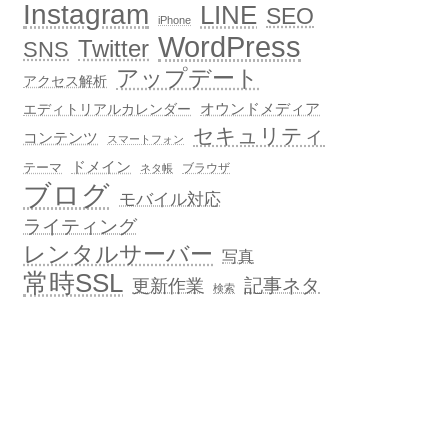
Instagram
LINE
SEO
iPhone
WordPress
Twitter
SNS
アップデート
アクセス解析
オウンドメディア
エディトリアルカレンダー
セキュリティ
コンテンツ
スマートフォン
ドメイン
テーマ
ブラウザ
ネタ帳
ブログ
モバイル対応
ライティング
レンタルサーバー
写真
常時SSL
記事ネタ
更新作業
検索