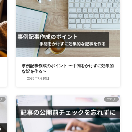
事例記事作成のポイント 〜手間をかけずに効果的
な記を作る〜
2025年7月10日
グ
ブログ