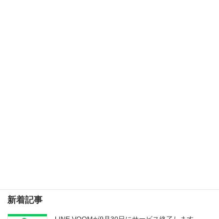
InstagramのSNS連携機能がなくなった
2023年7月13日
次の記事
エディトリアルカレンダーのすすめ
2023年7月27日
検索
新着記事