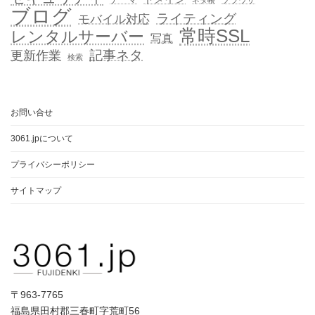
ブラウザ
ネタ帳
ブログ
ライティング
モバイル対応
常時SSL
レンタルサーバー
写真
記事ネタ
更新作業
検索
お問い合せ
3061.jpについて
プライバシーポリシー
サイトマップ
〒963-7765
福島県田村郡三春町字荒町56