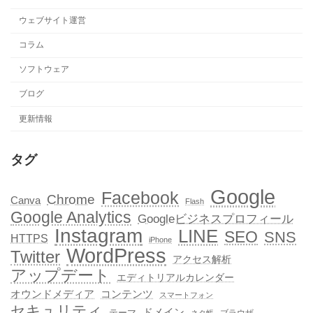
ウェブサイト運営
コラム
ソフトウェア
ブログ
更新情報
タグ
Google
Facebook
Chrome
Canva
Flash
Google Analytics
Googleビジネスプロフィール
Instagram
LINE
SEO
SNS
HTTPS
iPhone
WordPress
Twitter
アクセス解析
アップデート
エディトリアルカレンダー
オウンドメディア
コンテンツ
スマートフォン
セキュリティ
ドメイン
テーマ