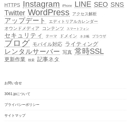
Instagram
LINE
SEO
SNS
HTTPS
iPhone
WordPress
Twitter
アクセス解析
アップデート
エディトリアルカレンダー
オウンドメディア
コンテンツ
スマートフォン
セキュリティ
ドメイン
テーマ
ブラウザ
ネタ帳
ブログ
ライティング
モバイル対応
常時SSL
レンタルサーバー
写真
記事ネタ
更新作業
検索
お問い合せ
3061.jpについて
プライバシーポリシー
サイトマップ