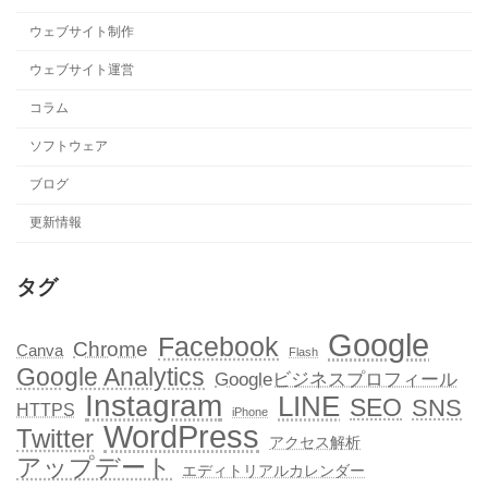
ウェブサイト制作
ウェブサイト運営
コラム
ソフトウェア
ブログ
更新情報
タグ
Google
Facebook
Chrome
Canva
Flash
Google Analytics
Googleビジネスプロフィール
Instagram
LINE
SEO
SNS
HTTPS
iPhone
WordPress
Twitter
アクセス解析
アップデート
エディトリアルカレンダー