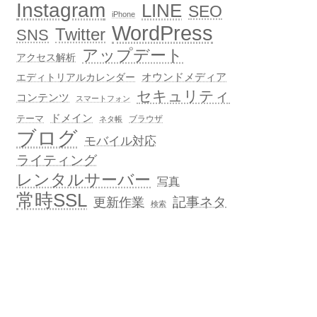
Instagram
LINE
SEO
iPhone
WordPress
Twitter
SNS
アップデート
アクセス解析
オウンドメディア
エディトリアルカレンダー
セキュリティ
コンテンツ
スマートフォン
ドメイン
テーマ
ブラウザ
ネタ帳
ブログ
モバイル対応
ライティング
レンタルサーバー
写真
常時SSL
記事ネタ
更新作業
検索