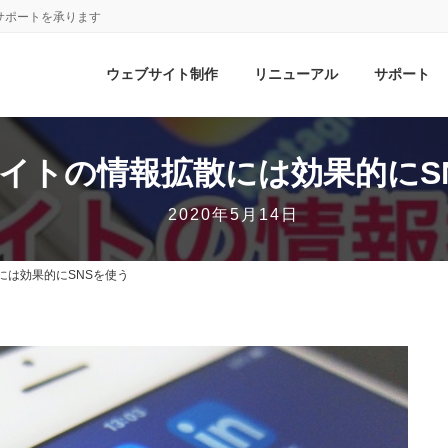
サポートを承ります
ウェブサイト制作
リニューアル
サポート
イトの情報拡散には効果的にS
2020年5月14日
には効果的にSNSを使う