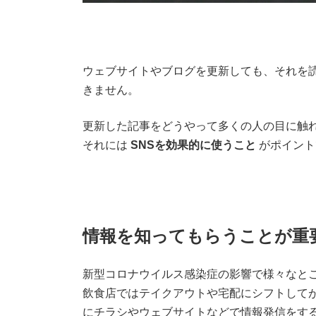
ウェブサイトやブログを更新しても、それを
きません。
更新した記事をどうやって多くの人の目に触
それには
SNSを効果的に使うこと
がポイント
情報を知ってもらうことが重
新型コロナウイルス感染症の影響で様々なと
飲食店ではテイクアウトや宅配にシフトして
にチラシやウェブサイトなどで情報発信をす