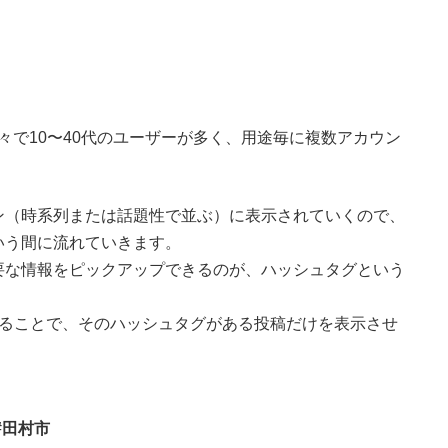
半々で10〜40代のユーザーが多く、用途毎に複数アカウン
ン（時系列または話題性で並ぶ）に表示されていくので、
いう間に流れていきます。
要な情報をピックアップできるのが、ハッシュタグという
することで、そのハッシュタグがある投稿だけを表示させ
#田村市