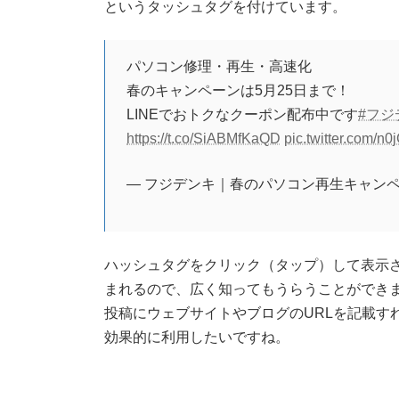
というタッシュタグを付けています。
パソコン修理・再生・高速化
春のキャンペーンは5月25日まで！
LINEでおトクなクーポン配布中です
#フジ
https://t.co/SiABMfKaQD
pic.twitter.com/
— フジデンキ｜春のパソコン再生キャンペーン実
ハッシュタグをクリック（タップ）して表示
まれるので、広く知ってもうらうことができ
投稿にウェブサイトやブログのURLを記載す
効果的に利用したいですね。