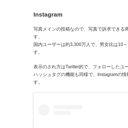
Instagram
写真メインの投稿なので、写真で訴求できる
す。
国内ユーザーは約3,300万人で、男女比は10
す。
表示のされ方はTwitter的で、フォローし
ハッシュタグの機能も同様で、Instagra
す。