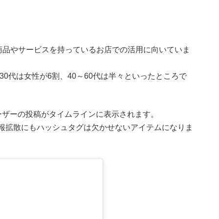
商品やサービスを持っているお店での活用に向いていま
～30代は女性が6割、40～60代は半々といったところで
たユーザーの投稿がタイムラインに表示されます。
mの情報拡散にもハッシュタグは欠かせないアイテムになりま