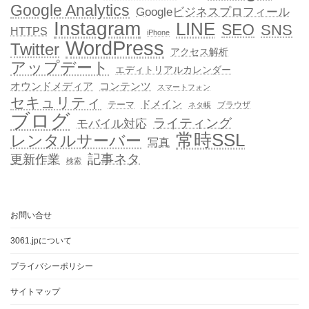
Google Analytics
Googleビジネスプロフィール
Instagram
LINE
SEO
SNS
HTTPS
iPhone
WordPress
Twitter
アクセス解析
アップデート
エディトリアルカレンダー
オウンドメディア
コンテンツ
スマートフォン
セキュリティ
ドメイン
テーマ
ブラウザ
ネタ帳
ブログ
ライティング
モバイル対応
常時SSL
レンタルサーバー
写真
記事ネタ
更新作業
検索
お問い合せ
3061.jpについて
プライバシーポリシー
サイトマップ