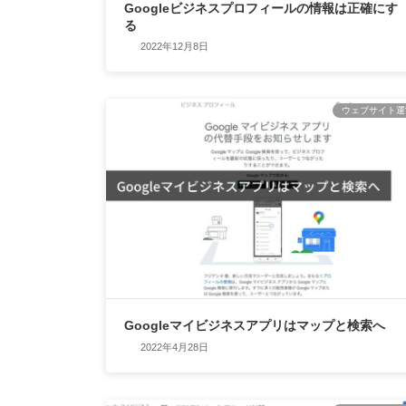
Googleビジネスプロフィールの情報は正確にす
る
2022年12月8日
ウェブサイト運
Googleマイビジネスアプリはマップと検索へ
2022年4月28日