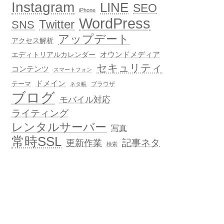
Instagram
LINE
SEO
iPhone
WordPress
Twitter
SNS
アップデート
アクセス解析
オウンドメディア
エディトリアルカレンダー
セキュリティ
コンテンツ
スマートフォン
ドメイン
テーマ
ブラウザ
ネタ帳
ブログ
モバイル対応
ライティング
レンタルサーバー
写真
常時SSL
記事ネタ
更新作業
検索