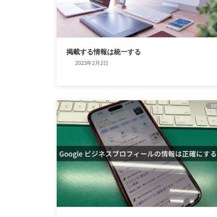
掲載する情報は統一する
2023年2月2日
S