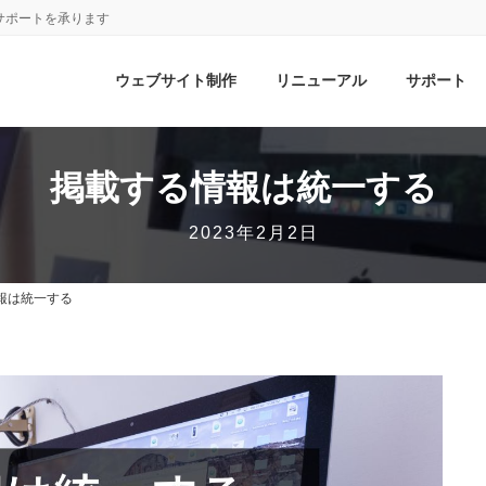
サポートを承ります
ウェブサイト制作
リニューアル
サポート
掲載する情報は統一する
2023年2月2日
報は統一する