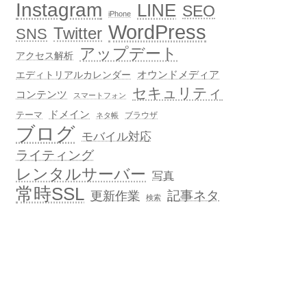
Instagram
LINE
SEO
iPhone
WordPress
Twitter
SNS
アップデート
アクセス解析
オウンドメディア
エディトリアルカレンダー
セキュリティ
コンテンツ
スマートフォン
ドメイン
テーマ
ブラウザ
ネタ帳
ブログ
モバイル対応
ライティング
レンタルサーバー
写真
常時SSL
記事ネタ
更新作業
検索