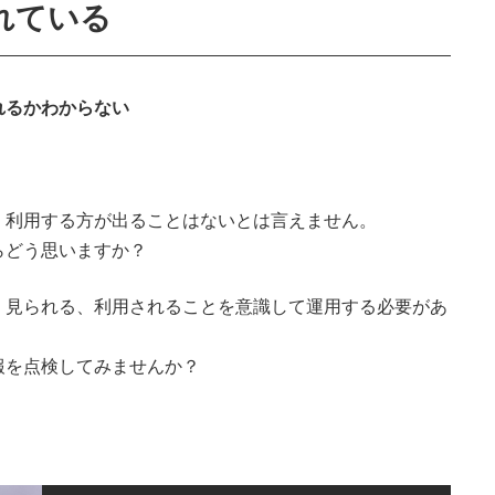
れている
れるかわからない
、利用する方が出ることはないとは言えません。
らどう思いますか？
、見られる、利用されることを意識して運用する必要があ
報を点検してみませんか？