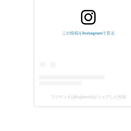
この投稿をInstagramで見る
フジデンキ(@fujidenki)がシェアした投稿