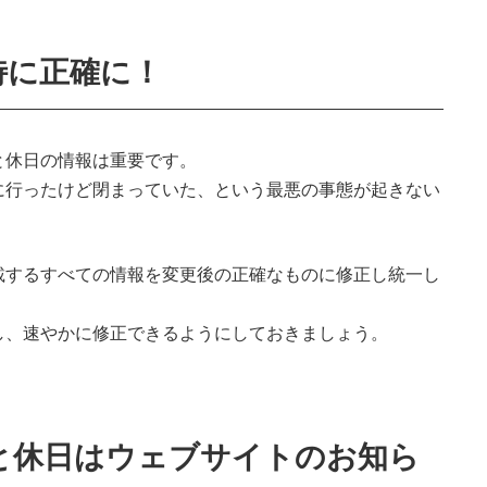
特に正確に！
と休日の情報は重要です。
に行ったけど閉まっていた、という最悪の事態が起きない
載するすべての情報を変更後の正確なものに修正し統一し
し、速やかに修正できるようにしておきましょう。
と休日はウェブサイトのお知ら