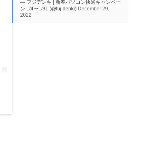
— フジデンキ | 新春パソコン快適キャンペー
ン 1/4〜1/31 (@fujidenki)
December 29,
2022