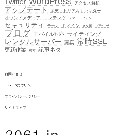
WordPress
Twitter
アクセス解析
アップデート
エディトリアルカレンダー
オウンドメディア
コンテンツ
スマートフォン
セキュリティ
ドメイン
テーマ
ブラウザ
ネタ帳
ブログ
ライティング
モバイル対応
常時SSL
レンタルサーバー
写真
記事ネタ
更新作業
検索
お問い合せ
3061.jpについて
プライバシーポリシー
サイトマップ