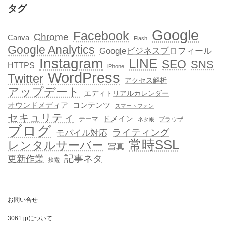
タグ
Google
Facebook
Chrome
Canva
Flash
Google Analytics
Googleビジネスプロフィール
Instagram
LINE
SEO
SNS
HTTPS
iPhone
WordPress
Twitter
アクセス解析
アップデート
エディトリアルカレンダー
オウンドメディア
コンテンツ
スマートフォン
セキュリティ
ドメイン
テーマ
ブラウザ
ネタ帳
ブログ
ライティング
モバイル対応
常時SSL
レンタルサーバー
写真
記事ネタ
更新作業
検索
お問い合せ
3061.jpについて