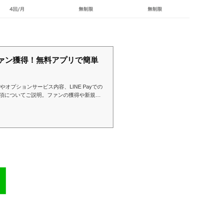
でファン獲得！無料アプリで簡単
やオプションサービス内容、LINE Payでの
項についてご説明。ファンの獲得や新規集
料で始められる広告宣伝サービスLINE@