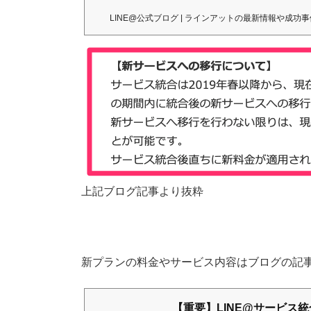
サービス統合により、管理画面
LINE@公式ブログ | ラインアットの最新情報や成功
上記ブログ記事より抜粋
新プランの料金やサービス内容はブログの記
【重要】LINE@サービス統合