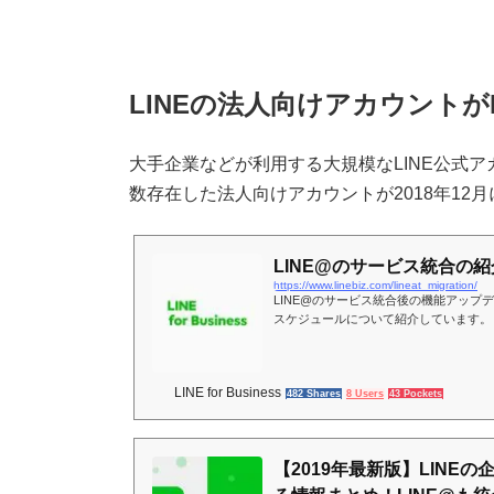
LINEの法人向けアカウントが
大手企業などが利用する大規模なLINE公式ア
数存在した法人向けアカウントが2018年12
LINE@のサービス統合の紹介ペー
https://www.linebiz.com/lineat_migration/
LINE@のサービス統合後の機能アップ
スケジュールについて紹介しています。
LINE for Business
482 Shares
8 Users
43 Pockets
【2019年最新版】LINE