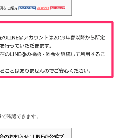
事例をご紹介
1262 Shares
30 Users
53 Pockets
事で確認できます。
のお知らせ : LINE@公式ブ