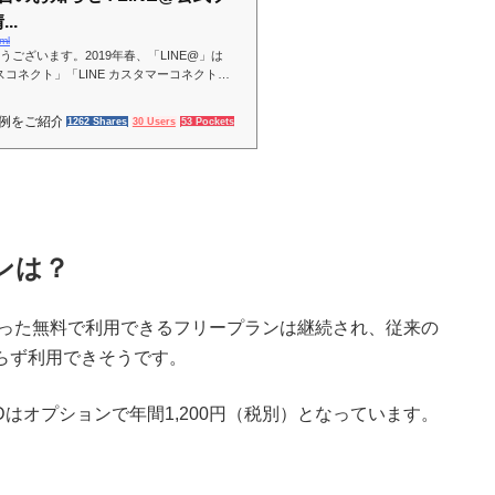
..
ml
うございます。2019年春、「LINE@」は
ネスコネクト」「LINE カスタマーコネクト」
アカウント」として生まれ変わります。この
事例をご紹介
1262 Shares
30 Users
53 Pockets
ンは？
にあった無料で利用できるフリープランは継続され、従来の
わらず利用できそうです。
Dはオプションで年間1,200円（税別）となっています。