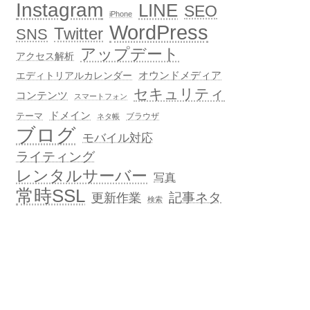
Instagram
LINE
SEO
iPhone
WordPress
Twitter
SNS
アップデート
アクセス解析
オウンドメディア
エディトリアルカレンダー
セキュリティ
コンテンツ
スマートフォン
ドメイン
テーマ
ブラウザ
ネタ帳
ブログ
モバイル対応
ライティング
レンタルサーバー
写真
常時SSL
記事ネタ
更新作業
検索