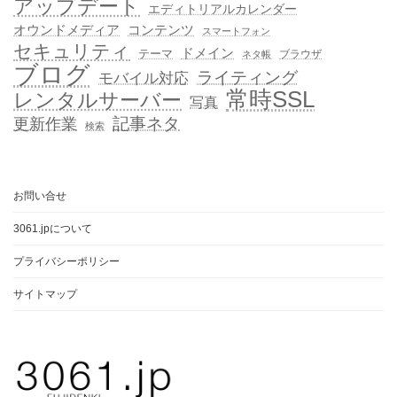
アップデート
エディトリアルカレンダー
オウンドメディア
コンテンツ
スマートフォン
セキュリティ
ドメイン
テーマ
ブラウザ
ネタ帳
ブログ
ライティング
モバイル対応
常時SSL
レンタルサーバー
写真
記事ネタ
更新作業
検索
お問い合せ
3061.jpについて
プライバシーポリシー
サイトマップ