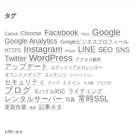
タグ
Google
Facebook
Chrome
Canva
Flash
Google Analytics
Googleビジネスプロフィール
Instagram
LINE
SEO
SNS
HTTPS
iPhone
WordPress
Twitter
アクセス解析
アップデート
エディトリアルカレンダー
オウンドメディア
コンテンツ
スマートフォン
セキュリティ
ドメイン
テーマ
ブラウザ
ネタ帳
ブログ
ライティング
モバイル対応
常時SSL
レンタルサーバー
写真
記事ネタ
更新作業
検索
お問い合せ