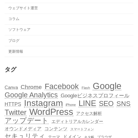
ウェブサイト運営
コラム
ソフトウェア
ブログ
更新情報
タグ
Google
Facebook
Chrome
Canva
Flash
Google Analytics
Googleビジネスプロフィール
Instagram
LINE
SEO
SNS
HTTPS
iPhone
WordPress
Twitter
アクセス解析
アップデート
エディトリアルカレンダー
オウンドメディア
コンテンツ
スマートフォン
セキュリティ
ドメイン
テーマ
ブラウザ
ネタ帳