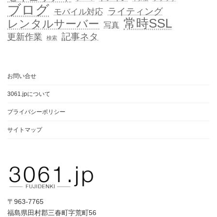
ブログ
ライティング
モバイル対応
常時SSL
レンタルサーバー
写真
記事ネタ
更新作業
検索
お問い合せ
3061.jpについて
プライバシーポリシー
サイトマップ
〒963-7765
福島県田村郡三春町字荒町56