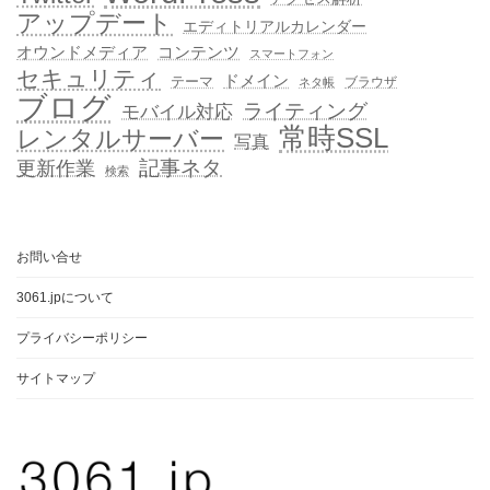
アップデート
エディトリアルカレンダー
オウンドメディア
コンテンツ
スマートフォン
セキュリティ
ドメイン
テーマ
ブラウザ
ネタ帳
ブログ
ライティング
モバイル対応
常時SSL
レンタルサーバー
写真
記事ネタ
更新作業
検索
お問い合せ
3061.jpについて
プライバシーポリシー
サイトマップ