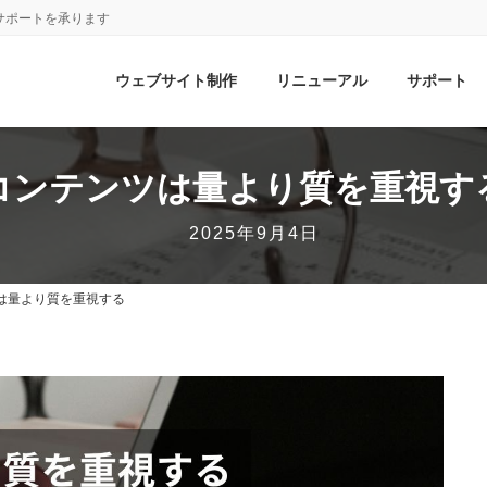
サポートを承ります
ウェブサイト制作
リニューアル
サポート
コンテンツは量より質を重視す
2025年9月4日
は量より質を重視する