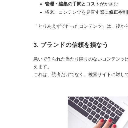
管理・編集の手間とコスト
がかさむ
将来、コンテンツを見直す際に
修正や削
「とりあえずで作ったコンテンツ」は、後か
3. ブランドの信頼を損なう
急いで作られた当たり障りのないコンテンツ
えます。
これは、読者だけでなく、検索サイトに対し