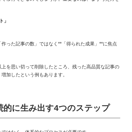
ト」
作った記事の数」ではなく**「得られた成果」**に焦点
以上を思い切って削除したところ、残った高品質な記事の
く増加したという例もあります。
続的に生み出す4つのステップ