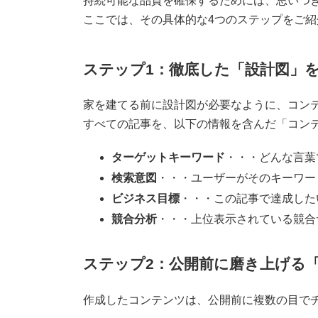
持続可能な品質を確保するためには、思いつ
ここでは、その具体的な4つのステップをご紹
ステップ1：徹底した「設計図」
家を建てる前に設計図が必要なように、コン
すべての記事を、以下の情報を含んだ「コン
ターゲットキーワード
・・・どんな言葉
検索意図
・・・ユーザーがそのキーワー
ビジネス目標
・・・この記事で達成した
競合分析
・・・上位表示されている競合
ステップ2：公開前に磨き上げる
作成したコンテンツは、公開前に複数の目で