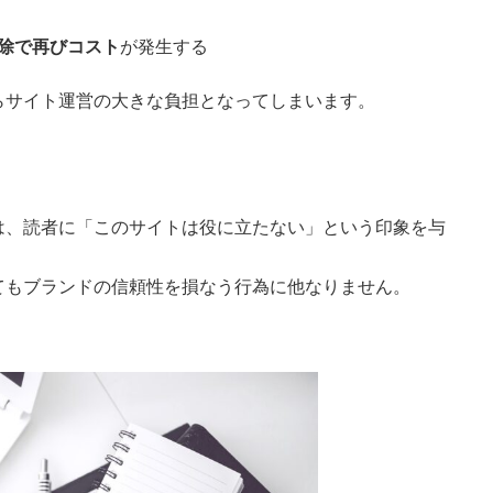
除で再びコスト
が発生する
らサイト運営の大きな負担となってしまいます。
は、読者に「このサイトは役に立たない」という印象を与
てもブランドの信頼性を損なう行為に他なりません。