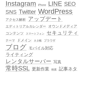
Instagram
LINE
SEO
iPhone
WordPress
Twitter
SNS
アップデート
アクセス解析
オウンドメディア
エディトリアルカレンダー
セキュリティ
コンテンツ
スマートフォン
ドメイン
テーマ
ブラウザ
ネタ帳
ブログ
モバイル対応
ライティング
レンタルサーバー
写真
常時SSL
記事ネタ
更新作業
検索