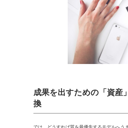
成果を出すための「資産
換
では、どうすれば質を最優先するモデルへう