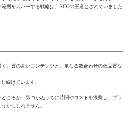
範囲をカバーする戦略は、SEOの王道とされていました
。
賢く、質の高いコンテンツと、単なる数合わせの低品質な
。
化し続けています。
いどころか、気づかぬうちに時間やコストを浪費し、ブラ
まうかもしれません。