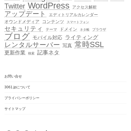
WordPress
Twitter
アクセス解析
アップデート
エディトリアルカレンダー
オウンドメディア
コンテンツ
スマートフォン
セキュリティ
ドメイン
テーマ
ブラウザ
ネタ帳
ブログ
ライティング
モバイル対応
常時SSL
レンタルサーバー
写真
記事ネタ
更新作業
検索
お問い合せ
3061.jpについて
プライバシーポリシー
サイトマップ