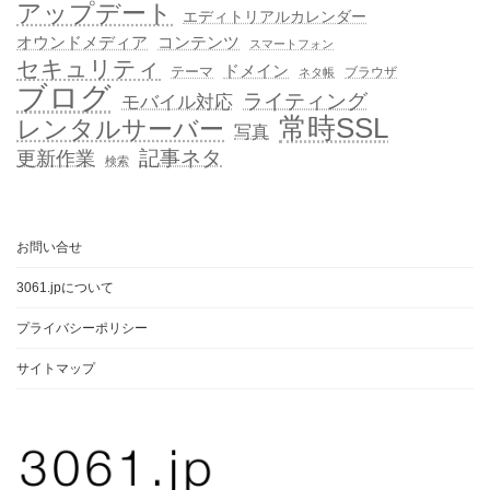
アップデート
エディトリアルカレンダー
オウンドメディア
コンテンツ
スマートフォン
セキュリティ
ドメイン
テーマ
ブラウザ
ネタ帳
ブログ
ライティング
モバイル対応
常時SSL
レンタルサーバー
写真
記事ネタ
更新作業
検索
お問い合せ
3061.jpについて
プライバシーポリシー
サイトマップ